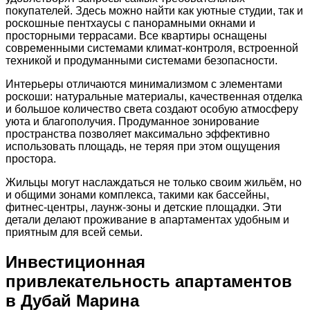
покупателей. Здесь можно найти как уютные студии, так и
роскошные пентхаусы с панорамными окнами и
просторными террасами. Все квартиры оснащены
современными системами климат-контроля, встроенной
техникой и продуманными системами безопасности.
Интерьеры отличаются минимализмом с элементами
роскоши: натуральные материалы, качественная отделка
и большое количество света создают особую атмосферу
уюта и благополучия. Продуманное зонирование
пространства позволяет максимально эффективно
использовать площадь, не теряя при этом ощущения
простора.
Жильцы могут наслаждаться не только своим жильём, но
и общими зонами комплекса, такими как бассейны,
фитнес-центры, лаунж-зоны и детские площадки. Эти
детали делают проживание в апартаментах удобным и
приятным для всей семьи.
Инвестиционная
привлекательность апартаментов
в Дубай Марина