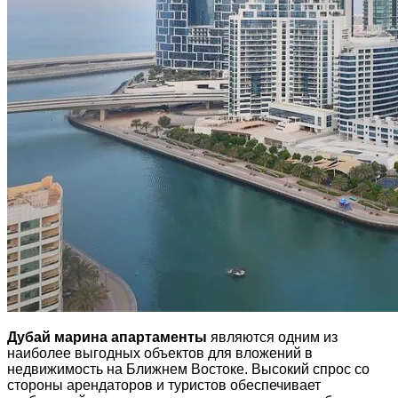
Дубай марина апартаменты
являются одним из
наиболее выгодных объектов для вложений в
недвижимость на Ближнем Востоке. Высокий спрос со
стороны арендаторов и туристов обеспечивает