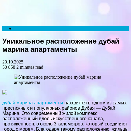
Menu
Search
for
Уникальное расположение дубай
марина апартаменты
20.10.2025
50 858
2 minutes read
дубай марина апартаменты
находятся в одном из самых
престижных и популярных районов Дубая — Дубай
Марина. Это современный жилой комплекс,
расположенный вдоль искусственного канала,
протяжённостью около 3 километров, который соединяет
город с морем. Благодаря такому расположению, жильцы