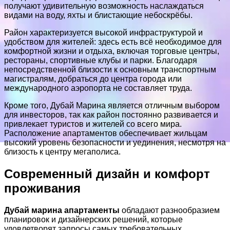
получают удивительную возможность наслаждаться
видами на воду, яхты и блистающие небоскрёбы.
Район характеризуется высокой инфраструктурой и
удобством для жителей: здесь есть всё необходимое для
комфортной жизни и отдыха, включая торговые центры,
рестораны, спортивные клубы и парки. Благодаря
непосредственной близости к основным транспортным
магистралям, добраться до центра города или
международного аэропорта не составляет труда.
Кроме того, Дубай Марина является отличным выбором
для инвесторов, так как район постоянно развивается и
привлекает туристов и жителей со всего мира.
Расположение апартаментов обеспечивает жильцам
высокий уровень безопасности и уединения, несмотря на
близость к центру мегаполиса.
Современный дизайн и комфорт
проживания
Дубай марина апартаменты
обладают разнообразием
планировок и дизайнерских решений, которые
удовлетворят запросы самых требовательных