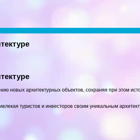
итектуре
итектуре
нию новых архитектурных объектов, сохраняя при этом ист
ивлекая туристов и инвесторов своим уникальным архитек