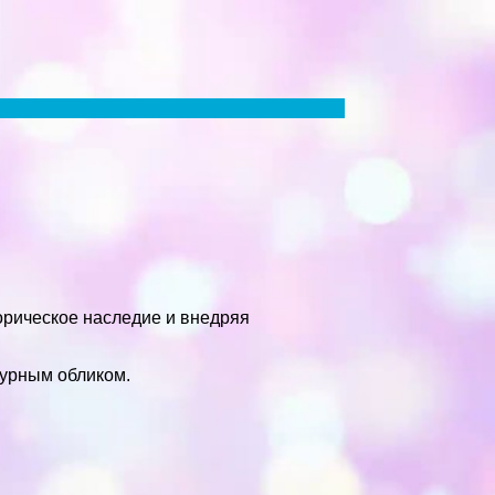
орическое наследие и внедряя
турным обликом.